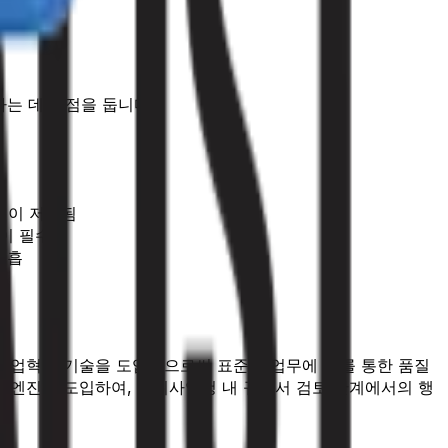
하는 데 중점을 둡니다.
성이 저하됨
환이 필수적
미흡
업혁명 기술을 도입함으로써 표준화 업무에 AI를 통한 품질
판단 엔진을 도입하여, 방위사업청 내 규격서 검토 단계에서의 행