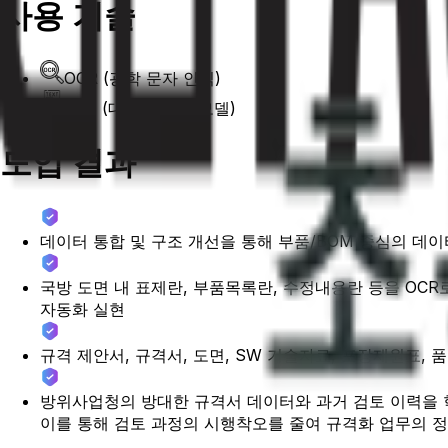
사용 기술
OCR (광학 문자 인식)
LLM (대규모 언어 모델)
도입 결과
데이터 통합 및 구조 개선을 통해 부품/BOM 중심의 데
국방 도면 내 표제란, 부품목록란, 수정내용란 등을 OC
자동화 실현
규격 제안서, 규격서, 도면, SW 기술자료, 포장제원표
방위사업청의 방대한 규격서 데이터와 과거 검토 이력을 학습시
이를 통해 검토 과정의 시행착오를 줄여 규격화 업무의 