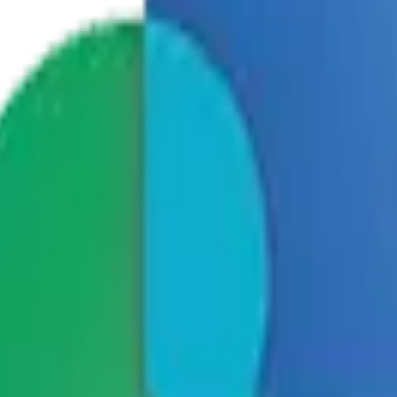
u, Seoul