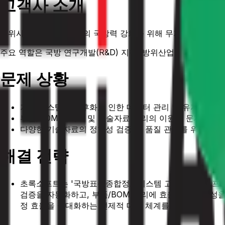
고객사 소개
방위사업청은 대한민국의 국방력 강화를 위해 무기체계 개발, 획
주요 역할은 국방 연구개발(R&D) 지원, 방위산업 육성, 무기
문제 상황
기존 시스템의 노후화로 인한 데이터 관리 및 유지보수의
부품/BOM 데이터 및 기술자료 관리의 이원화 문제로 자
다양한 기술자료의 정합성 검증 및 품질 관리를 위한 최신
해결 전략
초록소프트는 '국방표준종합정보시스템 고도화 사업' 프
검증을 자동화하고, 부품/BOM 관리에 효율성과 안정성을 
정 효율을 극대화하는 선제적 대응 체계를 마련.