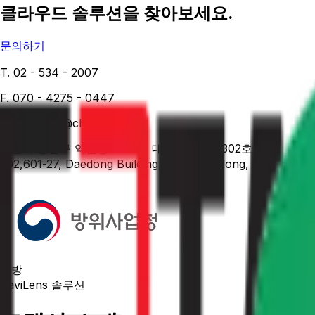
클라우드 솔루션을 찾아보세요.
문의하기
T. 02 - 534 - 2007
F. 070 - 4275 - 0447
M. chorock@chorock.co.kr
서울시 강남구 역삼동 601-27 대동빌딩 3층 302호
302,601-27, Daedong Building, Yeoksam-dong, Gangnam-g
국방
CaviLens 솔루션